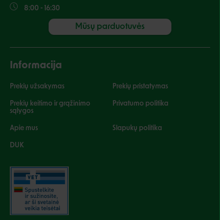
8:00 - 16:30
Mūsų parduotuvės
Informacija
Prekių užsakymas
Prekių pristatymas
Prekių keitimo ir grąžinimo
Privatumo politika
sąlygos
Apie mus
Slapukų politika
DUK