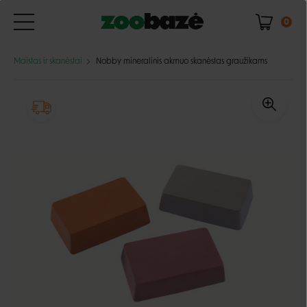
0
Maistas ir skanėstai
Nobby mineralinis akmuo skanėstas graužikams