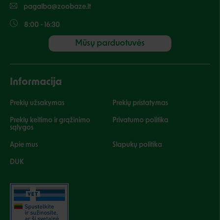
pagalba@zoobaze.lt
8:00 - 16:30
Mūsų parduotuvės
Informacija
Prekių užsakymas
Prekių pristatymas
Prekių keitimo ir grąžinimo
Privatumo politika
sąlygos
Apie mus
Slapukų politika
DUK