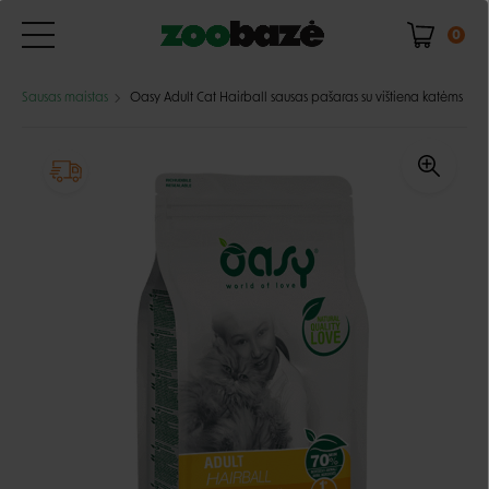
0
Sausas maistas
Oasy Adult Cat Hairball sausas pašaras su vištiena katėms