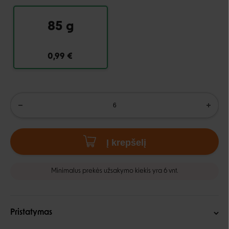
85 g
0,99 €
Į krepšelį
Minimalus prekės užsakymo kiekis yra 6 vnt.
Pristatymas