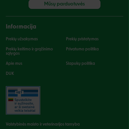
Mūsų parduotuvės
Informacija
Prekių užsakymas
Prekių pristatymas
Prekių keitimo ir grąžinimo
Privatumo politika
sąlygos
Apie mus
Slapukų politika
DUK
Valstybinės maisto ir veterinarijos tarnyba