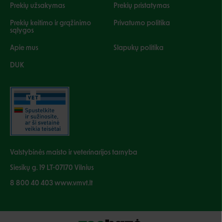
Prekių užsakymas
Prekių pristatymas
Prekių keitimo ir grąžinimo
Privatumo politika
sąlygos
Apie mus
Slapukų politika
DUK
Valstybinės maisto ir veterinarijos tarnyba
Siesikų g. 19 LT-07170 Vilnius
8 800 40 403 www.vmvt.lt