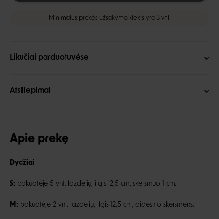
Minimalus prekės užsakymo kiekis yra 3 vnt.
Likučiai parduotuvėse
Atsiliepimai
Apie prekę
Dydžiai
S:
pakuotėje 5 vnt. lazdelių, ilgis 12,5 cm, skersmuo 1 cm.
M:
pakuotėje 2 vnt. lazdelių, ilgis 12,5 cm, didesnio skersmens.