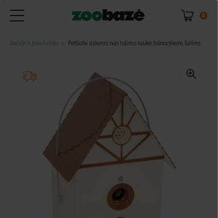
0
Dresūros priemonės
PetSafe sistema nuo lojimo lauke būnantiems šunims