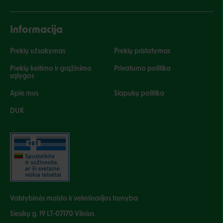
Informacija
Prekių užsakymas
Prekių pristatymas
Prekių keitimo ir grąžinimo
Privatumo politika
sąlygos
Apie mus
Slapukų politika
DUK
Valstybinės maisto ir veterinarijos tarnyba
Siesikų g. 19 LT-07170 Vilnius