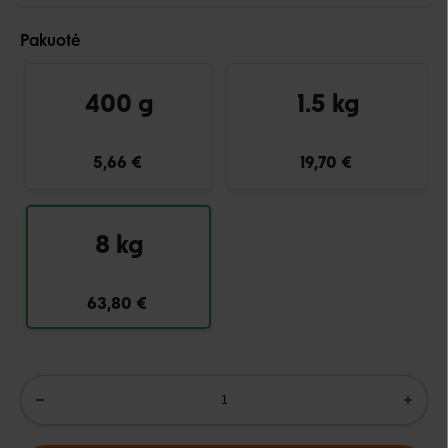
Pakuotė
400 g
1.5 kg
5,66 €
19,70 €
8 kg
63,80 €