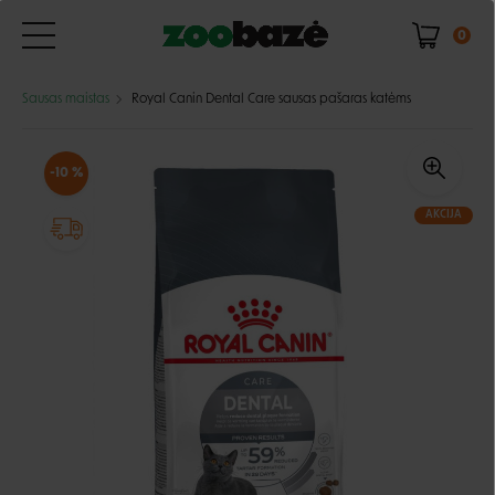
0
Sausas maistas
Royal Canin Dental Care sausas pašaras katėms
-10 %
AKCIJA