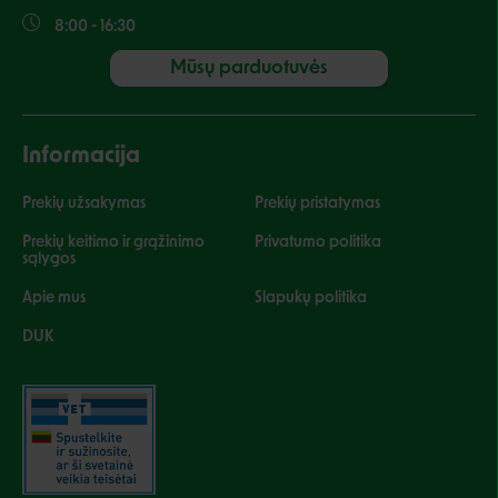
8:00 - 16:30
Mūsų parduotuvės
Informacija
Prekių užsakymas
Prekių pristatymas
Prekių keitimo ir grąžinimo
Privatumo politika
sąlygos
Apie mus
Slapukų politika
DUK