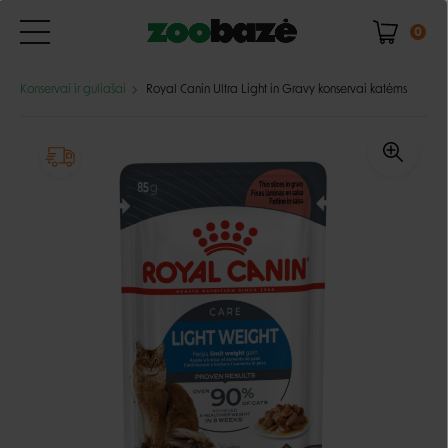
0
Konservai ir guliašai
Royal Canin Ultra Light in Gravy konservai katėms