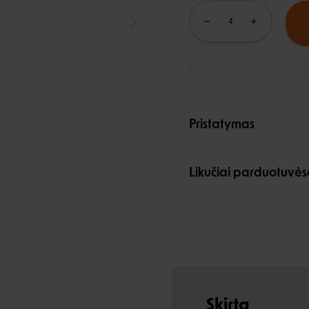
Pristatymas
Likučiai parduotuvės
Skirta