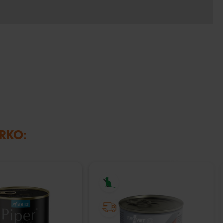
IRKO: