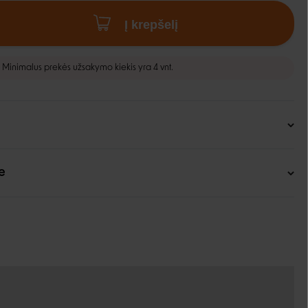
Į krepšelį
Minimalus prekės užsakymo kiekis yra 4 vnt.
e