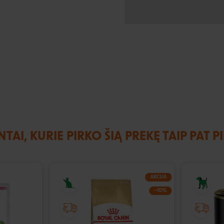
NTAI, KURIE PIRKO ŠIĄ PREKĘ TAIP PAT P
AKCIJA
−10%