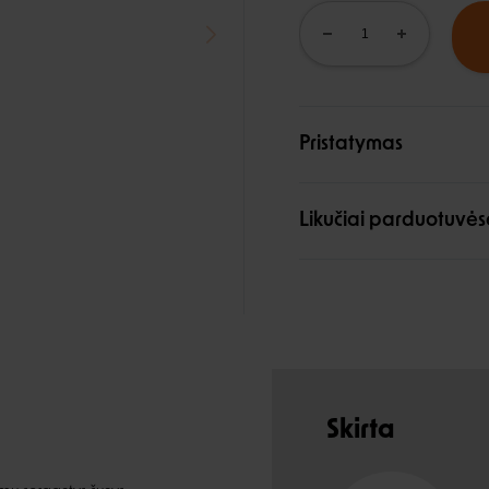
Pristatymas
Likučiai parduotuvės
Skirta