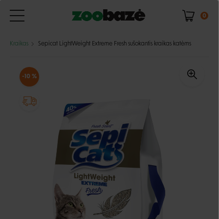
0
Kraikas
Sepicat LightWeight Extreme Fresh sušokantis kraikas katėms
-10 %