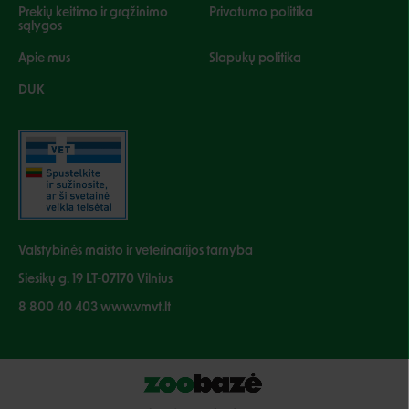
Prekių keitimo ir grąžinimo
Privatumo politika
sąlygos
Apie mus
Slapukų politika
DUK
Valstybinės maisto ir veterinarijos tarnyba
Siesikų g. 19 LT-07170 Vilnius
8 800 40 403 www.vmvt.lt