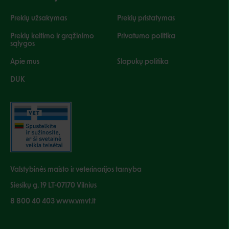
Prekių užsakymas
Prekių pristatymas
Prekių keitimo ir grąžinimo
Privatumo politika
sąlygos
Apie mus
Slapukų politika
DUK
Valstybinės maisto ir veterinarijos tarnyba
Siesikų g. 19 LT-07170 Vilnius
8 800 40 403 www.vmvt.lt