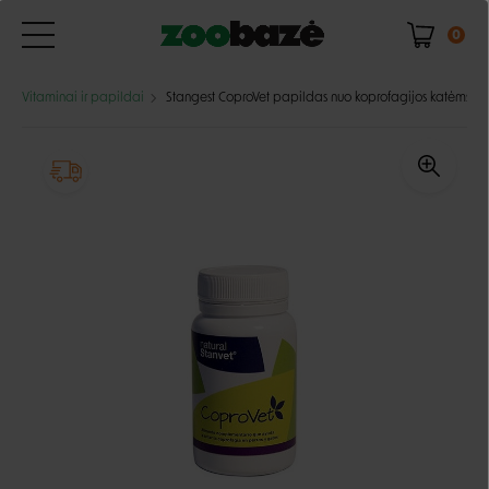
0
Vitaminai ir papildai
Stangest CoproVet papildas nuo koprofagijos katėms ir 