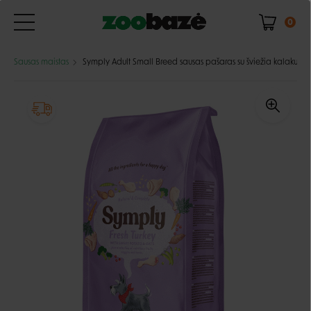
0
Sausas maistas
Symply Adult Small Breed sausas pašaras su šviežia kalakutien