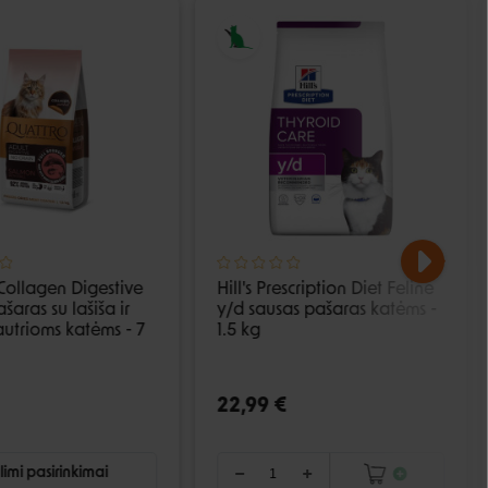
Collagen Digestive
Hill's Prescription Diet Feline
šaras su lašiša ir
y/d sausas pašaras katėms -
jautrioms katėms - 7
1.5 kg
22,99 €
imi pasirinkimai