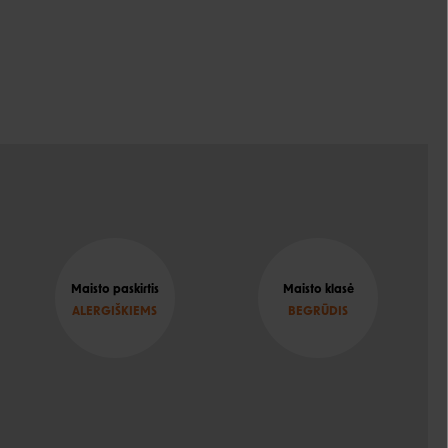
Maisto paskirtis
Maisto klasė
ALERGIŠKIEMS
BEGRŪDIS