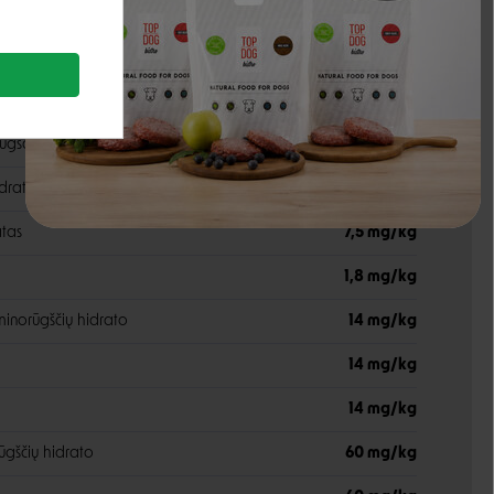
750 mg/kg
150 mg/kg
norūgščių hidrato
40 mg/kg
ūgščių hidrato
7,5 mg/kg
dratas
40 mg/kg
atas
7,5 mg/kg
1,8 mg/kg
inorūgščių hidrato
14 mg/kg
14 mg/kg
14 mg/kg
ūgščių hidrato
60 mg/kg