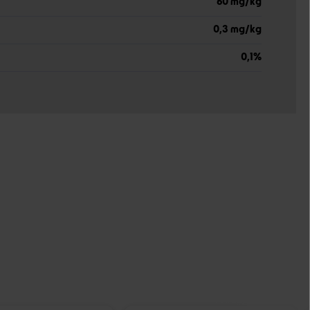
60 mg/kg
0,3 mg/kg
0,1%