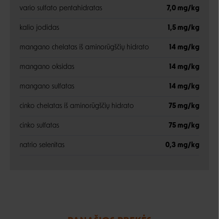
vario sulfato pentahidratas
7,0 mg/kg
kalio jodidas
1,5 mg/kg
mangano chelatas iš aminorūgščių hidrato
14 mg/kg
mangano oksidas
14 mg/kg
mangano sulfatas
14 mg/kg
cinko chelatas iš aminorūgščių hidrato
75 mg/kg
cinko sulfatas
75 mg/kg
natrio selenitas
0,3 mg/kg