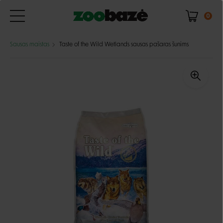
0
Sausas maistas
Taste of the Wild Wetlands sausas pašaras šunims