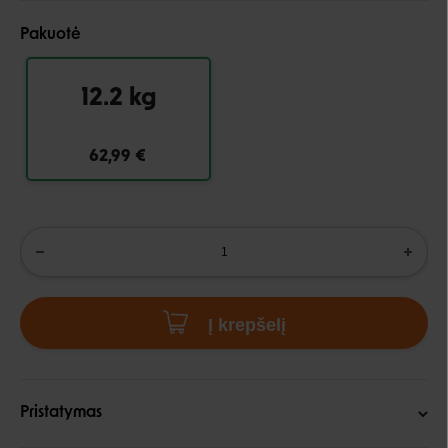
Pakuotė
12.2 kg
62,99 €
Į krepšelį
Pristatymas