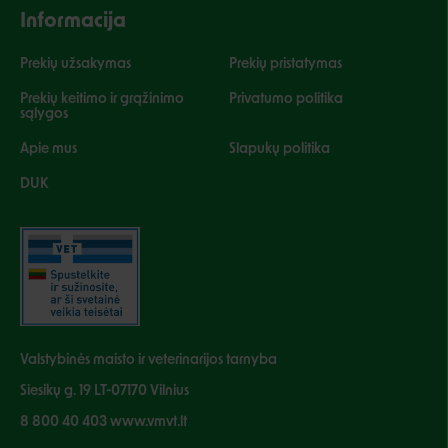
Informacija
Prekių užsakymas
Prekių pristatymas
Prekių keitimo ir grąžinimo
Privatumo politika
sąlygos
Apie mus
Slapukų politika
DUK
Valstybinės maisto ir veterinarijos tarnyba
Siesikų g. 19 LT-07170 Vilnius
8 800 40 403 www.vmvt.lt