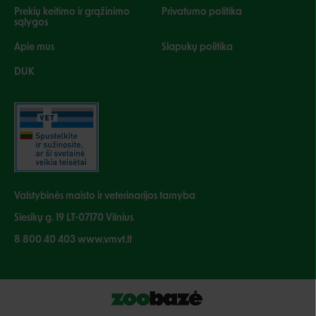
Prekių keitimo ir grąžinimo
Privatumo politika
sąlygos
Apie mus
Slapukų politika
DUK
Valstybinės maisto ir veterinarijos tarnyba
Siesikų g. 19 LT-07170 Vilnius
8 800 40 403 www.vmvt.lt