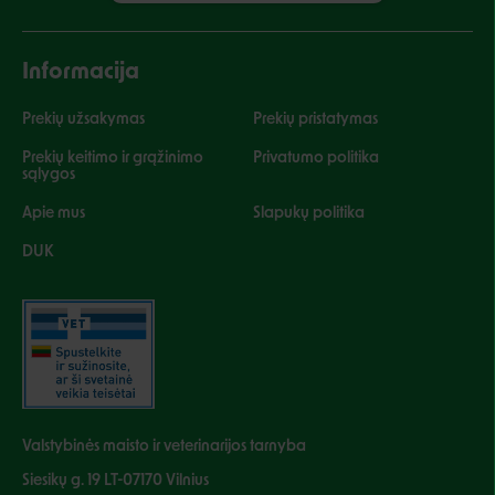
Informacija
Prekių užsakymas
Prekių pristatymas
Prekių keitimo ir grąžinimo
Privatumo politika
sąlygos
Apie mus
Slapukų politika
DUK
Valstybinės maisto ir veterinarijos tarnyba
Siesikų g. 19 LT-07170 Vilnius