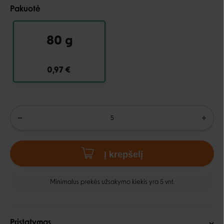
Pakuotė
80 g
0,97 €
Į krepšelį
Minimalus prekės užsakymo kiekis yra 5 vnt.
Pristatymas