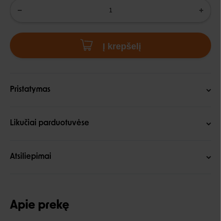
Į krepšelį
Pristatymas
Likučiai parduotuvėse
Atsiliepimai
Apie prekę