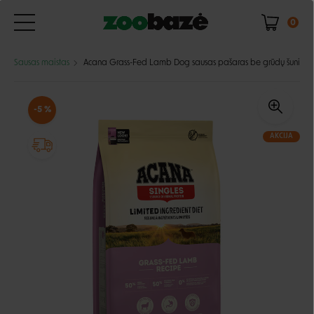
0
Sausas maistas
Acana Grass-Fed Lamb Dog sausas pašaras be grūdų šunims
-5 %
AKCIJA