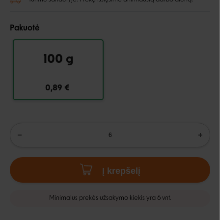
Pakuotė
100 g
0,89 €
Į krepšelį
Minimalus prekės užsakymo kiekis yra 6 vnt.