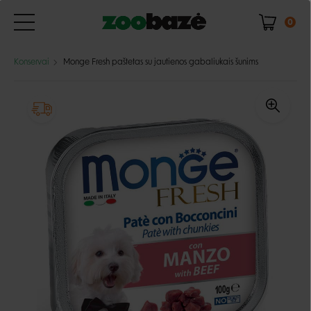
0
Konservai
Monge Fresh paštetas su jautienos gabaliukais šunims