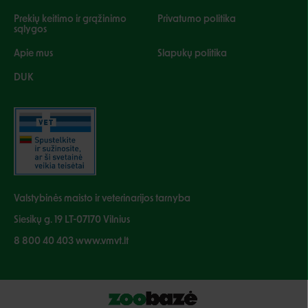
Prekių keitimo ir grąžinimo
Privatumo politika
sąlygos
Apie mus
Slapukų politika
DUK
Valstybinės maisto ir veterinarijos tarnyba
Siesikų g. 19 LT-07170 Vilnius
8 800 40 403 www.vmvt.lt