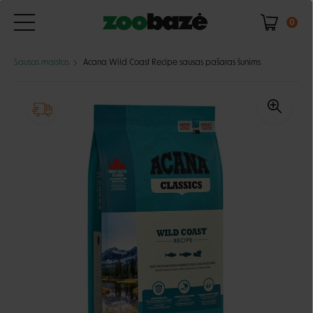
0
Sausas maistas
Acana Wild Coast Recipe sausas pašaras šunims