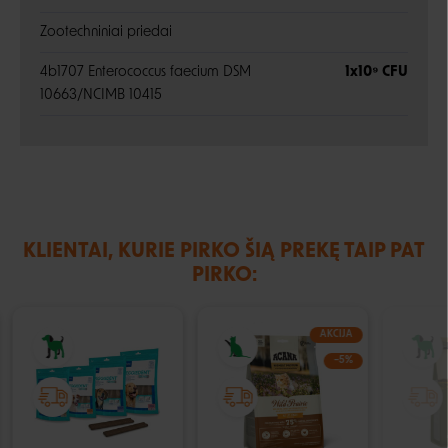
Zootechniniai priedai
4b1707 Enterococcus faecium DSM
1x10⁹ CFU
10663/NCIMB 10415
KLIENTAI, KURIE PIRKO ŠIĄ PREKĘ TAIP PAT
PIRKO:
AKCIJA
−5%