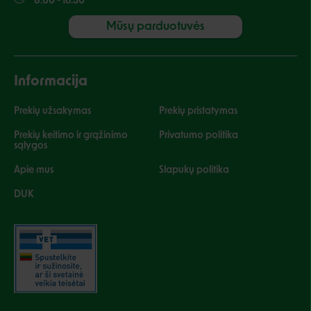
8:00 - 16:30
Mūsų parduotuvės
Informacija
Prekių užsakymas
Prekių pristatymas
Prekių keitimo ir grąžinimo
Privatumo politika
sąlygos
Apie mus
Slapukų politika
DUK