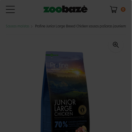
0
Sausas maistas
Profine Junior Large Breed Chicken sausas pašaras jauniems didel