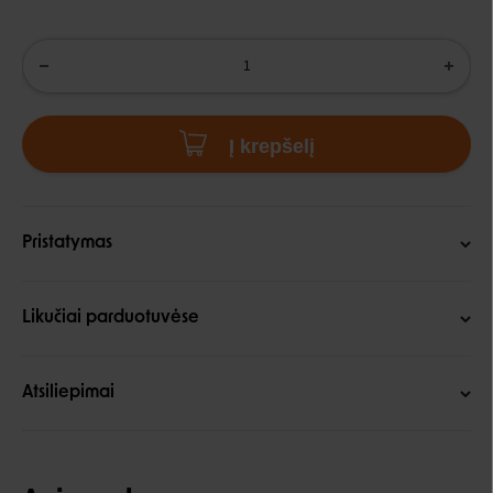
Į krepšelį
Pristatymas
Likučiai parduotuvėse
Atsiliepimai