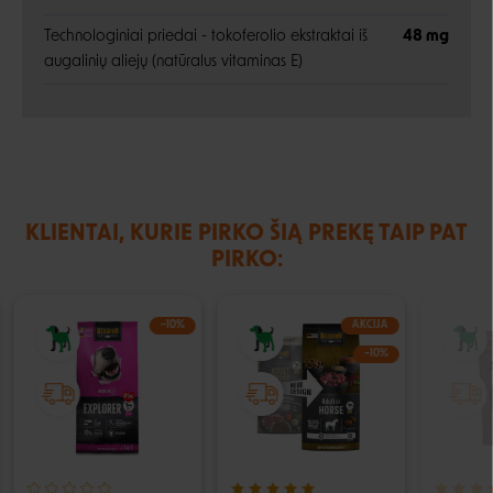
Technologiniai priedai - tokoferolio ekstraktai iš
48 mg
augalinių aliejų (natūralus vitaminas E)
KLIENTAI, KURIE PIRKO ŠIĄ PREKĘ TAIP PAT
PIRKO:
−10%
AKCIJA
−10%