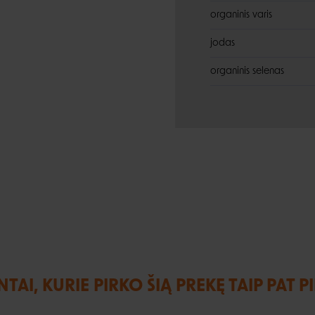
organinis varis
jodas
organinis selenas
NTAI, KURIE PIRKO ŠIĄ PREKĘ TAIP PAT P