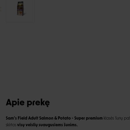
Apie prekę
Sam’s Field
Adult Salmon & Potato - Super premium
klasės šunų pa
skirtas
visų veislių suaugusiems šunims.