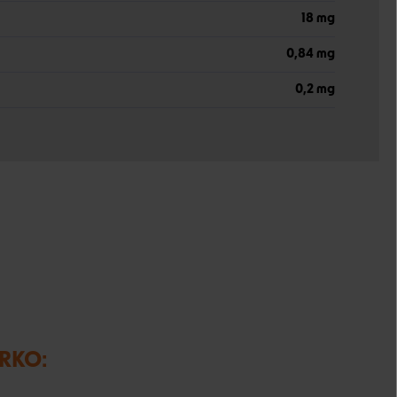
18 mg
0,84 mg
0,2 mg
IRKO: