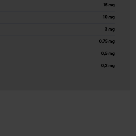
15 mg
10 mg
3 mg
0,75 mg
0,5 mg
0,2 mg