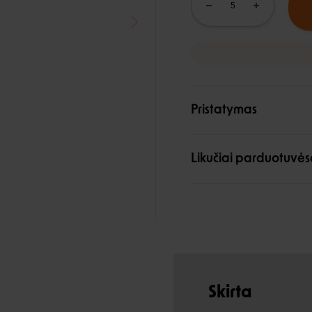
Pristatymas
Likučiai parduotuvės
Skirta