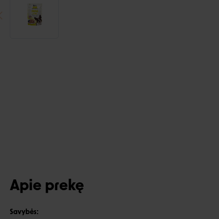
Apie prekę
Savybės: