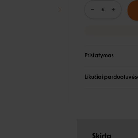
Pristatymas
Likučiai parduotuvės
Skirta