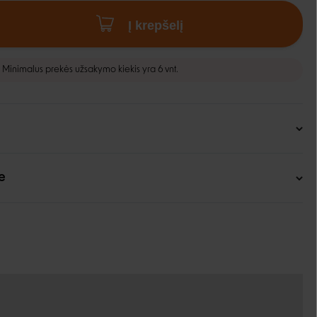
Į krepšelį
Minimalus prekės užsakymo kiekis yra 6 vnt.
e