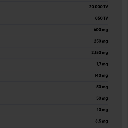
20 000 TV
850 TV
600 mg
250 mg
2,150 mg
1,7 mg
140 mg
50 mg
50 mg
10 mg
3,5 mg