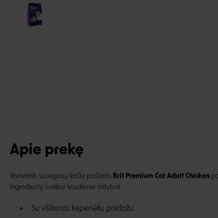
Apie prekę
Visavertis suaugusių kačių pašaras
Brit Premium Cat Adult Chicken
pa
ingredientų sveikai kasdienei mitybai.
Su vištienos kepenėlių padažu.