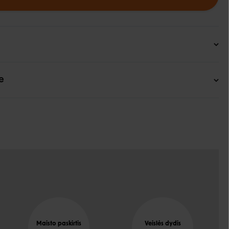
e
Maisto paskirtis
Veislės dydis