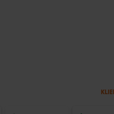
KLIE
IŠPARDUOTA