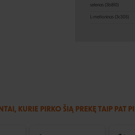
selenas (3b810)
L-metioninas (3c305)
NTAI, KURIE PIRKO ŠIĄ PREKĘ TAIP PAT P