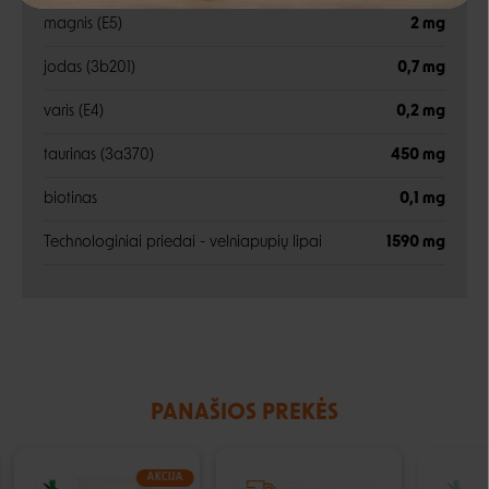
magnis (E5)
2 mg
Negalite prisijungti prie paskyros?
jodas (3b201)
0,7 mg
varis (E4)
0,2 mg
taurinas (3a370)
450 mg
biotinas
0,1 mg
Technologiniai priedai - velniapupių lipai
1590 mg
PANAŠIOS PREKĖS
AKCIJA