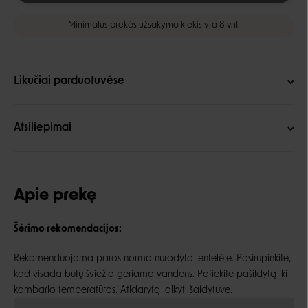
Minimalus prekės užsakymo kiekis yra 8 vnt.
Likučiai parduotuvėse
Atsiliepimai
Apie prekę
Šėrimo rekomendacijos:
Rekomenduojama paros norma nurodyta lentelėje. Pasirūpinkite,
kad visada būtų šviežio geriamo vandens. Patiekite pašildytą iki
kambario temperatūros. Atidarytą laikyti šaldytuve.