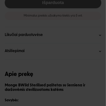
Išparduota
Minimalus prekės užsakymo kiekis yra 5 vnt.
Likučiai parduotuvėse
Atsiliepimai
Apie prekę
Monge BWild Sterilised paštetas su šerniena ir
daržovėmis sterilizuotoms katėms
Savybės: