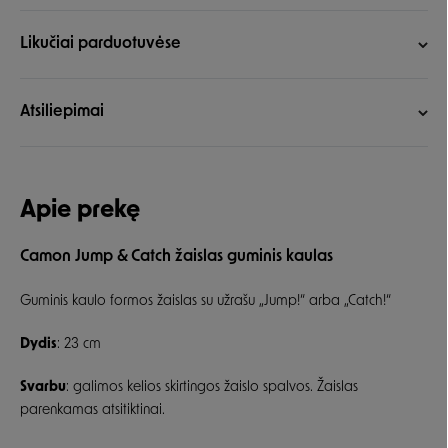
Likučiai parduotuvėse
Atsiliepimai
Apie prekę
Camon Jump & Catch žaislas guminis kaulas
Guminis kaulo formos žaislas su užrašu „Jump!“ arba „Catch!“
Dydis
: 23 cm
Svarbu
: galimos kelios skirtingos žaislo spalvos. Žaislas
parenkamas atsitiktinai.