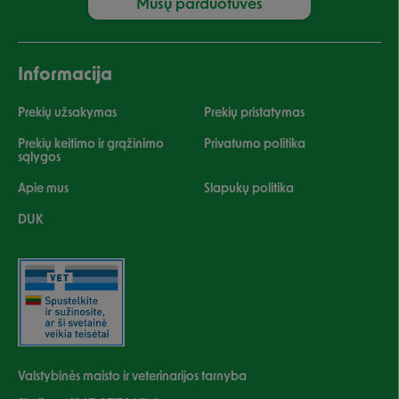
Mūsų parduotuvės
Informacija
Prekių užsakymas
Prekių pristatymas
Prekių keitimo ir grąžinimo
Privatumo politika
sąlygos
Apie mus
Slapukų politika
DUK
Valstybinės maisto ir veterinarijos tarnyba