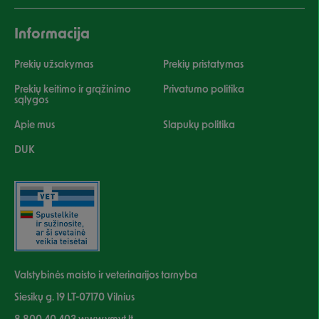
Informacija
Prekių užsakymas
Prekių pristatymas
Prekių keitimo ir grąžinimo
Privatumo politika
sąlygos
Apie mus
Slapukų politika
DUK
Valstybinės maisto ir veterinarijos tarnyba
Siesikų g. 19 LT-07170 Vilnius