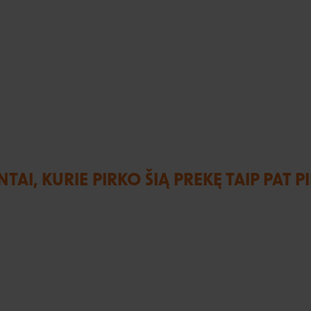
NTAI, KURIE PIRKO ŠIĄ PREKĘ TAIP PAT P