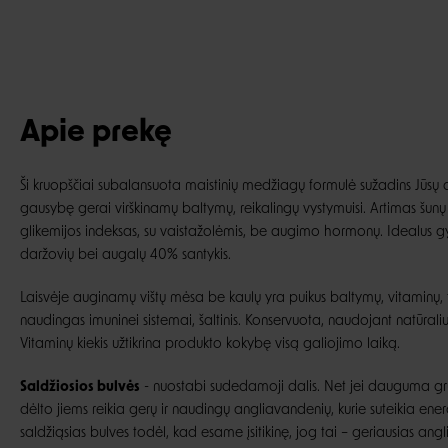
Apie prekę
Ši kruopščiai subalansuota maistinių medžiagų formulė sužadins Jūsų au
gausybę gerai virškinamų baltymų, reikalingų vystymuisi. Artimas šunų 
glikemijos indeksas, su vaistažolėmis, be augimo hormonų. Idealus g
daržovių bei augalų 40% santykis.
Laisvėje auginamų vištų mėsa be kaulų yra puikus baltymų, vitaminų, fo
naudingas imuninei sistemai, šaltinis. Konservuota, naudojant natūraliu
Vitaminų kiekis užtikrina produkto kokybę visą galiojimo laiką.
Saldžiosios bulvės
- nuostabi sudedamoji dalis. Net jei dauguma grū
dėlto jiems reikia gerų ir naudingų angliavandenių, kurie suteikia en
saldžiąsias bulves todėl, kad esame įsitikinę, jog tai – geriausias angl