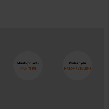
Maisto paskirtis
Veislės dydis
IMUNITETUI
MAŽOMS VEISLĖMS