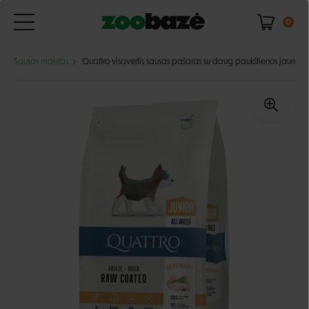
0
Sausas maistas
Quattro visavertis sausas pašaras su daug paukštienos jauniems 