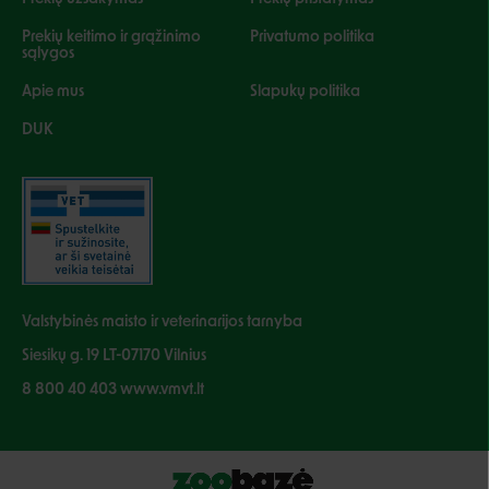
Prekių keitimo ir grąžinimo
Privatumo politika
sąlygos
Apie mus
Slapukų politika
DUK
Valstybinės maisto ir veterinarijos tarnyba
Siesikų g. 19 LT-07170 Vilnius
8 800 40 403 www.vmvt.lt