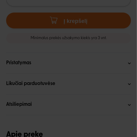
Į krepšelį
Minimalus prekės užsakymo kiekis yra 3 vnt.
Pristatymas
Likučiai parduotuvėse
Atsiliepimai
Apie prekę