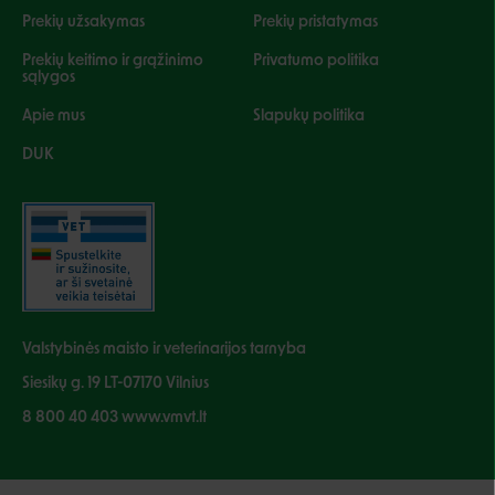
Prekių užsakymas
Prekių pristatymas
Prekių keitimo ir grąžinimo
Privatumo politika
sąlygos
Apie mus
Slapukų politika
DUK
Valstybinės maisto ir veterinarijos tarnyba
Siesikų g. 19 LT-07170 Vilnius
8 800 40 403 www.vmvt.lt