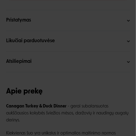
Pristatymas
Likučiai parduotuvėse
Atsiliepimai
Apie prekę
Canagan Turkey & Duck Dinner
- gerai subalansuotas
aukščiausios kokybės šviežios mėsos, daržovių ir naudingų augalų
derinys.
Kiekvienas šuo yra unikalus ir optimalios maitinimo normos