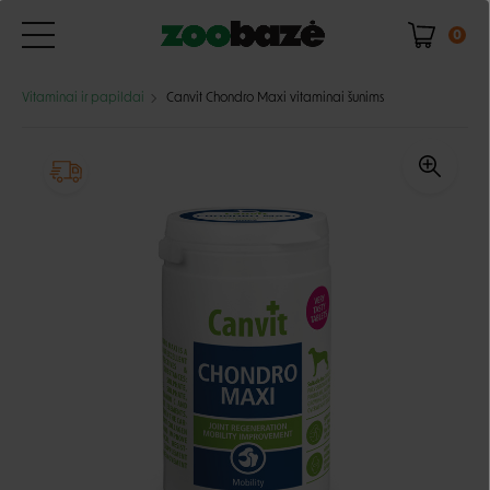
0
Vitaminai ir papildai
Canvit Chondro Maxi vitaminai šunims