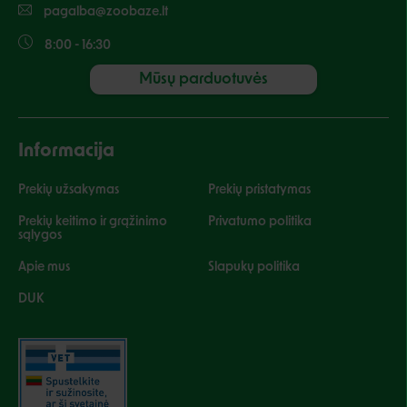
pagalba@zoobaze.lt
8:00 - 16:30
Mūsų parduotuvės
Informacija
Prekių užsakymas
Prekių pristatymas
Prekių keitimo ir grąžinimo
Privatumo politika
sąlygos
Apie mus
Slapukų politika
DUK