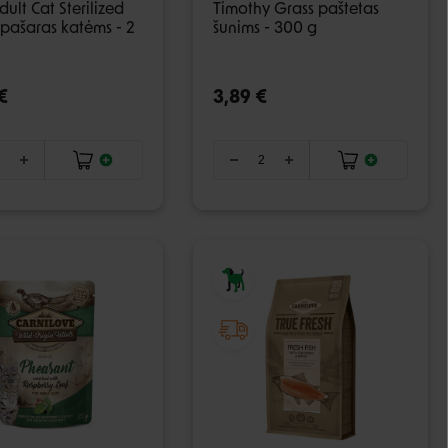
dult Cat Sterilized
Timothy Grass paštetas
 pašaras katėms - 2
šunims - 300 g
€
3,89 €