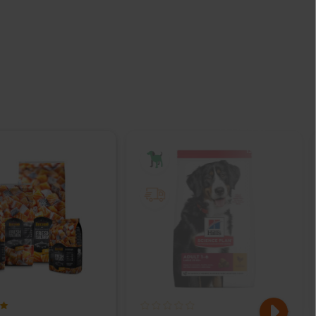
IŠPARDUOTA