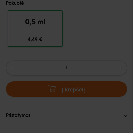
Pakuotė
0,5 ml
4,49 €
Į krepšelį
Pristatymas