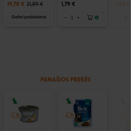
19,70 €
21,89 €
1,79 €
1,25 €
Galimi pasirinkimai
PANAŠIOS PREKĖS