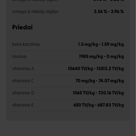
omega-6 riebalų rūgštys
3.56 % - 3.96 %
Priedai
beta-karotinas
1.5 mg/kg - 1.59 mg/kg
taurinas
1985 mg/kg - 0 mg/kg
vitaminas A
10640 TV/kg - 13513.2 TV/kg
vitaminas C
70 mg/kg - 74.07 mg/kg
vitaminas D
1065 TV/kg - 730.16 TV/kg
vitaminas E
650 TV/kg - 687.83 TV/kg