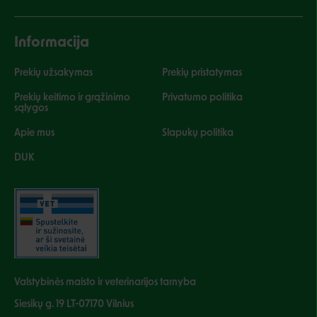
Informacija
Prekių užsakymas
Prekių pristatymas
Prekių keitimo ir grąžinimo
Privatumo politika
sąlygos
Apie mus
Slapukų politika
DUK
Valstybinės maisto ir veterinarijos tarnyba
Siesikų g. 19 LT-07170 Vilnius