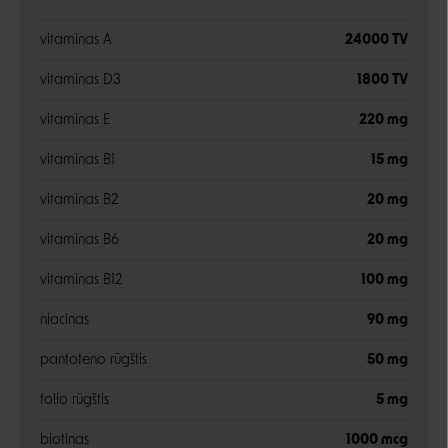
vitaminas A
24000 TV
vitaminas D3
1800 TV
vitaminas E
220 mg
vitaminas B1
15 mg
vitaminas B2
20 mg
vitaminas B6
20 mg
vitaminas B12
100 mg
niacinas
90 mg
pantoteno rūgštis
50 mg
folio rūgštis
5 mg
biotinas
1000 mcg