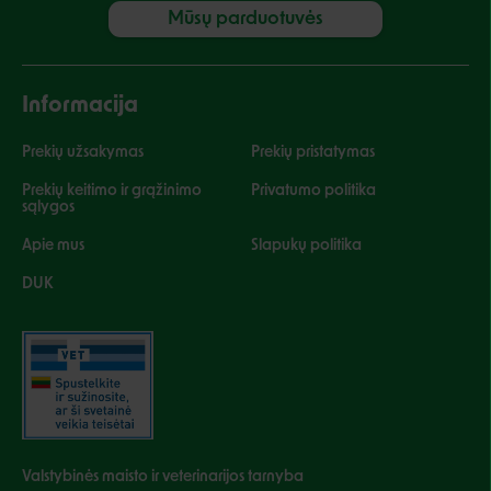
Mūsų parduotuvės
Informacija
Prekių užsakymas
Prekių pristatymas
Prekių keitimo ir grąžinimo
Privatumo politika
sąlygos
Apie mus
Slapukų politika
DUK
Valstybinės maisto ir veterinarijos tarnyba