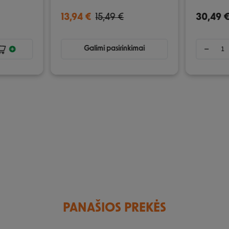
13,94 €
15,49 €
30,49 
Galimi pasirinkimai
PANAŠIOS PREKĖS