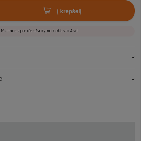
Į krepšelį
Minimalus prekės užsakymo kiekis yra 4 vnt.
e