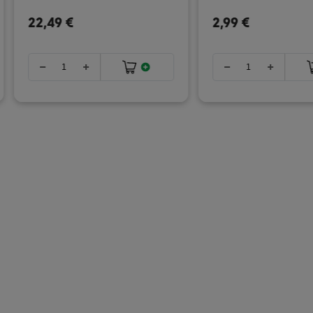
22,49 €
2,99 €