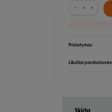
Pristatymas
Likučiai parduotuvės
Skirta