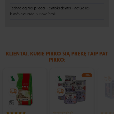
Technologiniai priedai - antioksidantai - natūralios
kilmės ekstraktai su tokoferoliu
KLIENTAI, KURIE PIRKO ŠIĄ PREKĘ TAIP PAT
PIRKO:
−10%