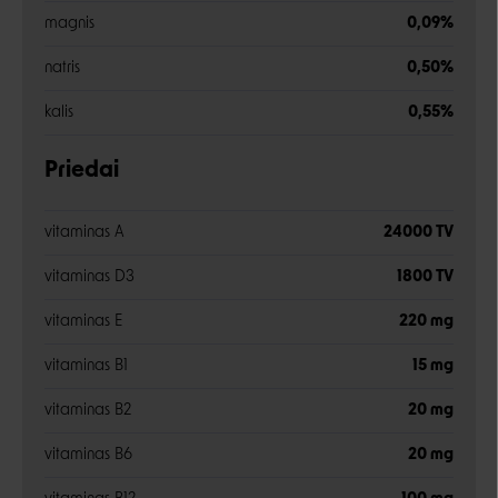
magnis
0,09%
natris
0,50%
kalis
0,55%
Priedai
vitaminas A
24000 TV
vitaminas D3
1800 TV
vitaminas E
220 mg
vitaminas B1
15 mg
vitaminas B2
20 mg
vitaminas B6
20 mg