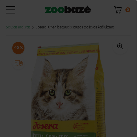
0
Sausas maistas
Josera Kitten begrūdis sausas pašaras kačiukams
-10 %