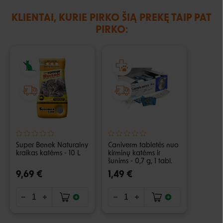
KLIENTAI, KURIE PIRKO ŠIĄ PREKĘ TAIP PAT
PIRKO:
Super Benek Naturalny
Caniverm tabletės nuo
kraikas katėms - 10 L
kirminų katėms ir
šunims - 0,7 g, 1 tabl.
9,69 €
1,49 €