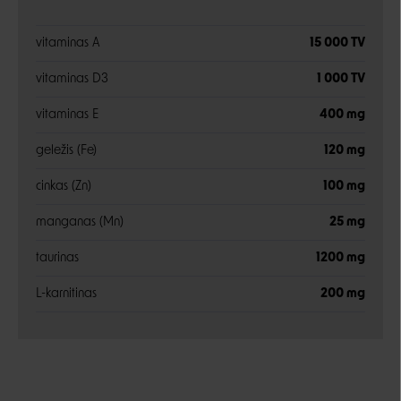
vitaminas A
15 000 TV
vitaminas D3
1 000 TV
vitaminas E
400 mg
geležis (Fe)
120 mg
cinkas (Zn)
100 mg
manganas (Mn)
25 mg
taurinas
1200 mg
L-karnitinas
200 mg