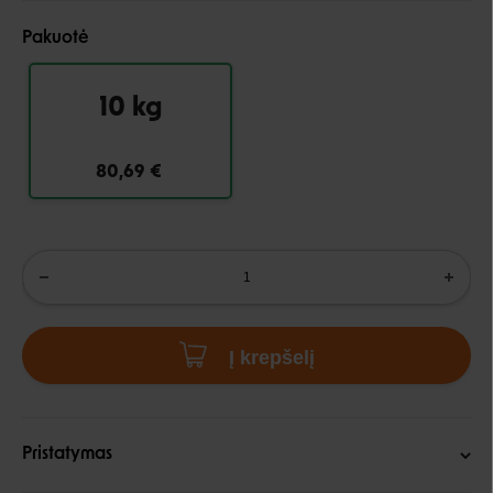
Pakuotė
10 kg
80,69 €
Į krepšelį
Pristatymas