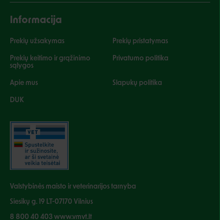
Informacija
Prekių užsakymas
Prekių pristatymas
Prekių keitimo ir grąžinimo
Privatumo politika
sąlygos
Apie mus
Slapukų politika
DUK
Valstybinės maisto ir veterinarijos tarnyba
Siesikų g. 19 LT-07170 Vilnius
8 800 40 403 www.vmvt.lt