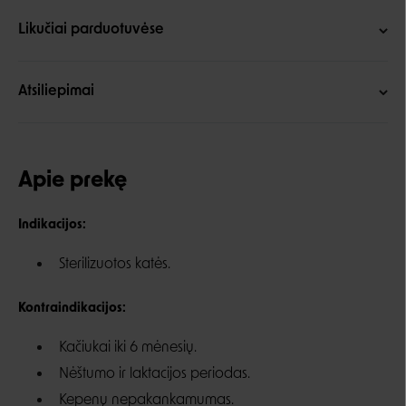
Likučiai parduotuvėse
Atsiliepimai
Apie prekę
Indikacijos:
Sterilizuotos katės.
Kontraindikacijos:
Kačiukai iki 6 mėnesių.
Nėštumo ir laktacijos periodas.
Kepenų nepakankamumas.