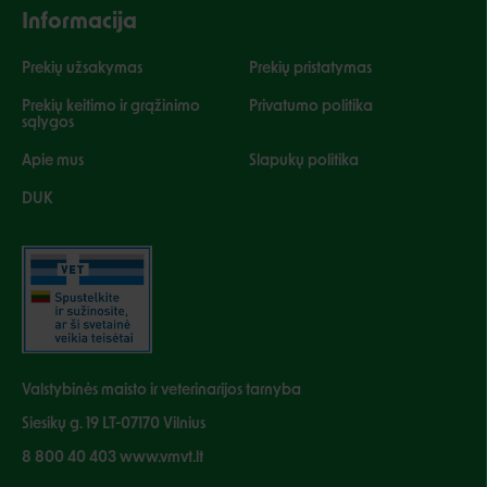
Informacija
Prekių užsakymas
Prekių pristatymas
Prekių keitimo ir grąžinimo
Privatumo politika
sąlygos
Apie mus
Slapukų politika
DUK
Valstybinės maisto ir veterinarijos tarnyba
Siesikų g. 19 LT-07170 Vilnius
8 800 40 403 www.vmvt.lt